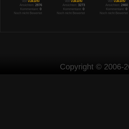
Von
vulkantv
Von
vulkantv
Von
vulkantv
Ansichten:
2876
Ansichten:
3273
Ansichten:
2460
Kommentare:
0
Kommentare:
0
Kommentare:
0
Noch nicht Bewertet
Noch nicht Bewertet
Noch nicht Bewertet
Copyright © 2006-