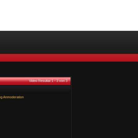
Video Resultat 1 - 3 von 3
eg
Anmoderation