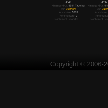
4:41
4:37
Hinzugef�gt:
4384 Tage her
Hinzugef�gt:
549
Von
vulkantv
Von
vulk
Ansichten:
5285
Ansichten:
Kommentare:
0
Kommenta
Noch nicht Bewertet
Noch nicht Bew
Copyright © 2006-