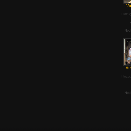
"A
Hinzug
Noch
Auf
Hinzug
Noch