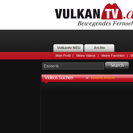
Vulkantv NEU
Archiv
Mein Profil
|
Meine Videos
|
Meine Favoriten
|
M
Videos Suchen
Einfache Ansicht