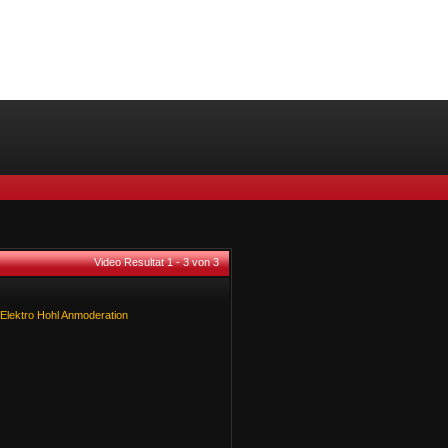
Video Resultat 1 - 3 von 3
Elektro
Hohl
Anmoderation