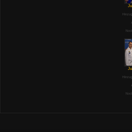
Ju
Hinzug
Noch
Ju
Hinzug
Noch