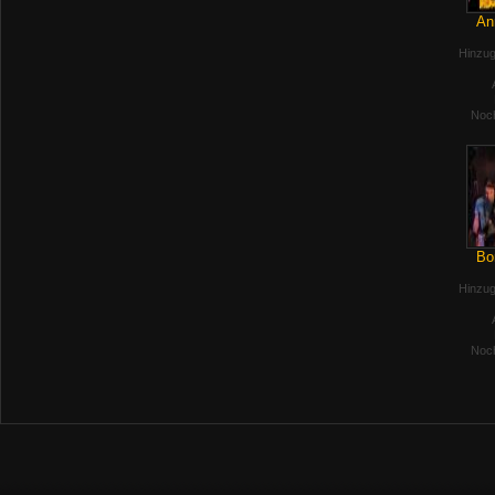
An
Hinzug
Noch
Bo
Hinzug
Noch