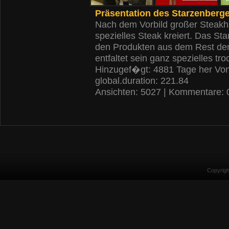
Präsentation des Starzenberge
Nach dem Vorbild großer Steakh
spezielles Steak kreiert. Das S
den Produkten aus dem Rest der 
entfaltet sein ganz spezielles tr
Hinzugef�gt: 4881 Tage her Vo
global.duration: 221.84
Ansichten: 5027 | Kommentare: 
Copyrig