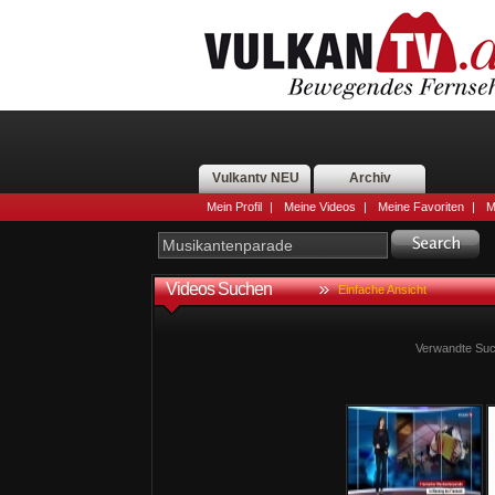
Vulkantv NEU
Archiv
Mein Profil
|
Meine Videos
|
Meine Favoriten
|
M
Videos Suchen
Einfache Ansicht
Verwandte Suc