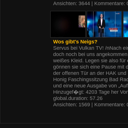
Ansichten: 3644 | Kommentare: 
Wos gibt's Neigs?
Servus bei Vulkan TV! /nNach ei
doch noch bei uns angekommen u
weißes Kleid. Legen sie also fü
gönnen sie sich eine Pause mit
der offenen Tür an der HAK un
Honig Faschingssitzung Bad Radk
und eine neue Ausgabe von „Au
Hinzugef�gt: 4203 Tage her Vo
global.duration: 57.26
Ansichten: 1569 | Kommentare: 