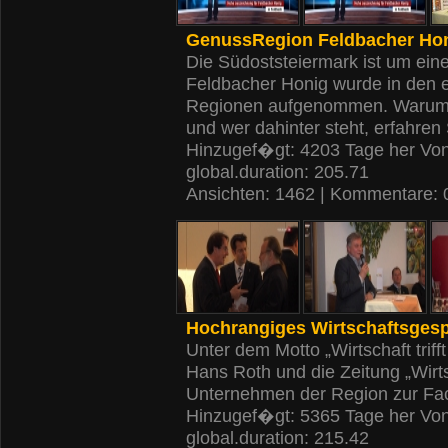
GenussRegion Feldbacher Ho
Die Südoststeiermark ist um ei
Feldbacher Honig wurde in den el
Regionen aufgenommen. Warum 
und wer dahinter steht, erfahren
Hinzugef�gt: 4203 Tage her Vo
global.duration: 205.71
Ansichten: 1462 | Kommentare: 
Hochrangiges Wirtschaftsgesp
Unter dem Motto „Wirtschaft tri
Hans Roth und die Zeitung „Wirts
Unternehmen der Region zur Fac
Hinzugef�gt: 5365 Tage her Vo
global.duration: 215.42