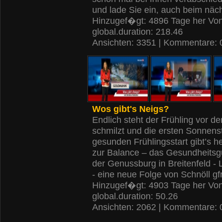
und lade Sie ein, auch beim näc
Hinzugef�gt: 4896 Tage her Vo
global.duration: 218.46
Ansichten: 3351 | Kommentare: 
Wos gibt's Neigs?
Endlich steht der Frühling vor 
schmilzt und die ersten Sonnens
gesunden Frühlingsstart gibt’s h
zur Balance – das Gesundheitsgu
der Genussburg in Breitenfeld - 
- eine neue Folge von Schnöll gf
Hinzugef�gt: 4903 Tage her Vo
global.duration: 50.26
Ansichten: 2062 | Kommentare: 