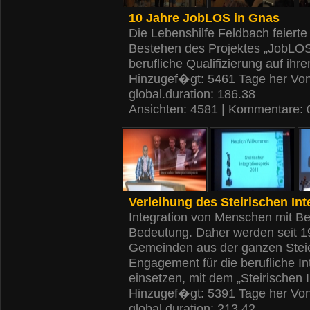
10 Jahre JobLOS in Gnas
Die Lebenshilfe Feldbach feierte
Bestehen des Projektes „JobLOS
berufliche Qualifizierung auf ihr
Hinzugef�gt: 5461 Tage her Vo
global.duration: 186.38
Ansichten: 4581 | Kommentare: 
Verleihung des Steirischen Int
Integration von Menschen mit B
Bedeutung. Daher werden seit 19
Gemeinden aus der ganzen Steie
Engagement für die berufliche I
einsetzen, mit dem „Steirischen 
Hinzugef�gt: 5391 Tage her Vo
global.duration: 213.42