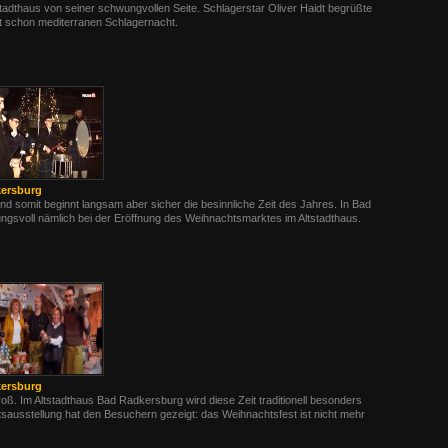
stadthaus von seiner schwungvollen Seite. Schlagerstar Oliver Haidt begrüßte
st schon mediterranen Schlagernacht.
kersburg
und somit beginnt langsam aber sicher die besinnliche Zeit des Jahres. In Bad
svoll nämlich bei der Eröffnung des Weihnachtsmarktes im Altstadthaus.
kersburg
groß. Im Altstadthaus Bad Radkersburg wird diese Zeit traditionell besonders
ausstellung hat den Besuchern gezeigt: das Weihnachtsfest ist nicht mehr