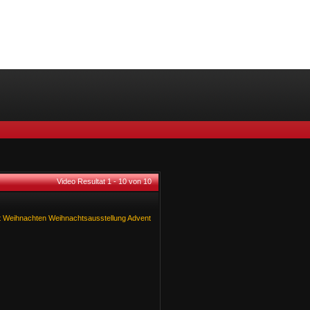
Video Resultat 1 - 10 von 10
t
Weihnachten
Weihnachtsausstellung
Advent