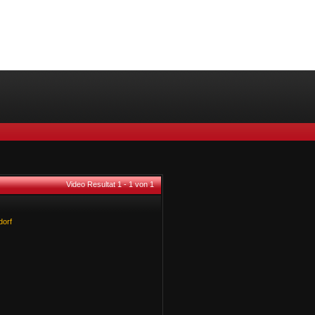
Video Resultat 1 - 1 von 1
dorf