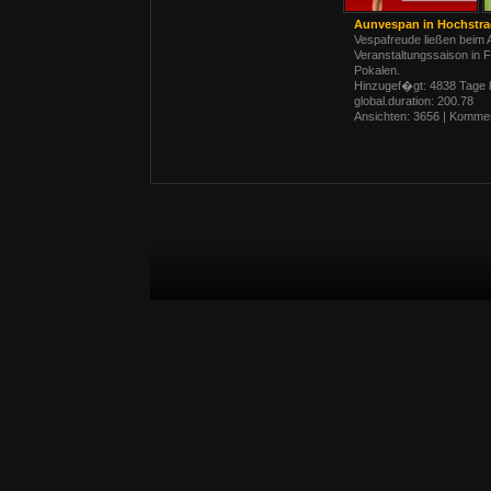
Aunvespan in Hochstr
Vespafreude ließen beim 
Veranstaltungssaison in F
Pokalen.
Hinzugef�gt: 4838 Tage 
global.duration: 200.78
Ansichten: 3656 | Kommen