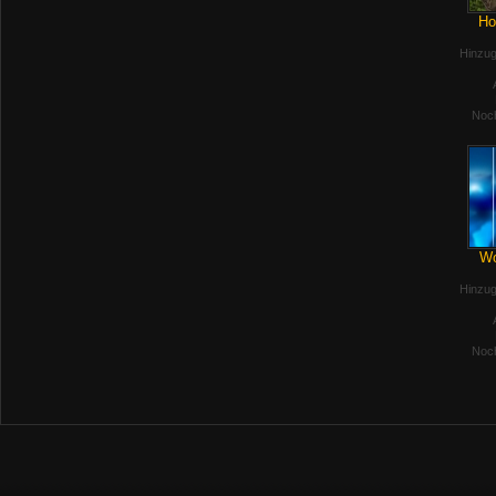
Ho
Hinzug
Noch
Wo
Hinzug
Noch