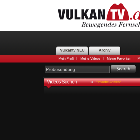
Vulkantv NEU
Archiv
Mein Profil
|
Meine Videos
|
Meine Favoriten
|
M
Videos Suchen
Einfache Ansicht