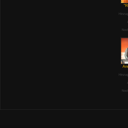
"R
Hinzug
Noch
Anm
Hinzug
Noch