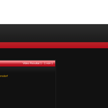
Video Resultat 1 - 1 von 1
ersdorf