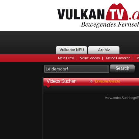
Vulkantv NEU
Archiv
Mein Profil
|
Meine Videos
|
Meine Favoriten
|
M
Videos Suchen
Einfache Ansicht
Verwandte Suchbegriff