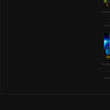
1.
Hinzug
Noch
Wo
Hinzug
Noch