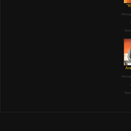
"R
Hinzug
Noch
Anm
Hinzug
Noch