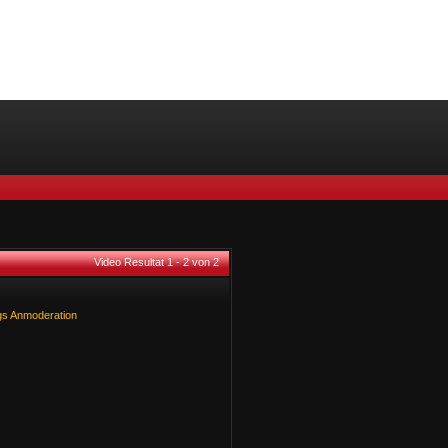
Video Resultat 1 - 2 von 2
gs
Anmoderation