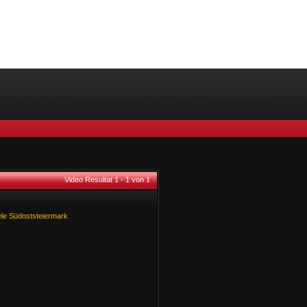
Video Resultat 1 - 1 von 1
le
Südoststeiermark