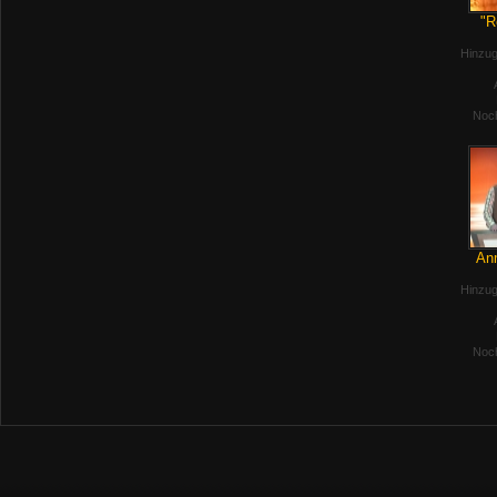
"R
Hinzug
Noch
Anm
Hinzug
Noch