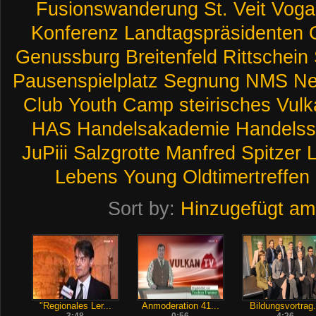
Fusionswanderung
St.
Veit
Voga
Konferenz
Landtagspräsidenten
Genussburg
Breitenfeld
Rittschein
Pausenspielplatz
Segnung
NMS
Ne
Club
Youth
Camp
steirisches
Vulk
HAS
Handelsakademie
Handelss
JuPiii
Salzgrotte
Manfred
Spitzer
Lebens
Young
Oldtimertreffen
Sort by:
Hinzugefügt am
"Regionales Ler...
Anmoderation 41...
Bildungsvortrag.