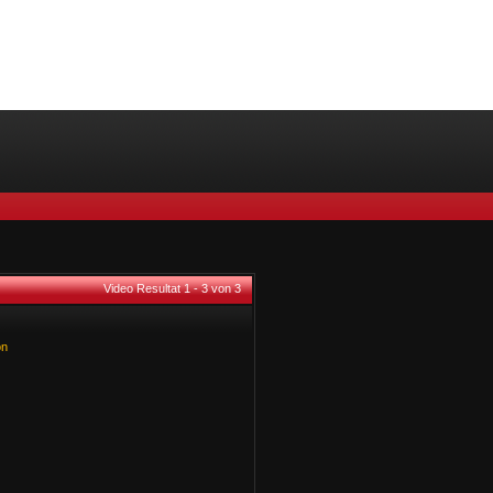
Video Resultat 1 - 3 von 3
on