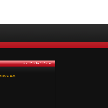
Video Resultat 1 - 1 von 1
unity
europe