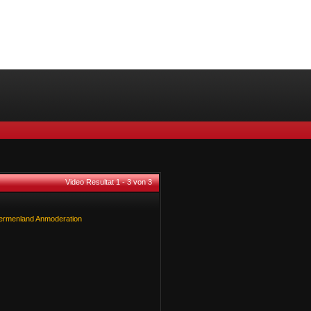
Video Resultat 1 - 3 von 3
ermenland
Anmoderation