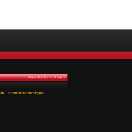
Video Resultat 1 - 3 von 3
ach
Fürstenfeld
Beachvolleyball