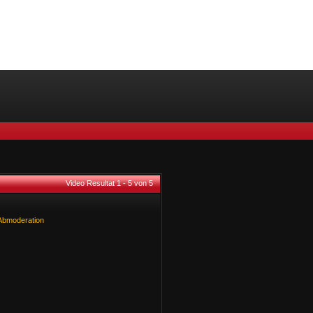
Video Resultat 1 - 5 von 5
Abmoderation