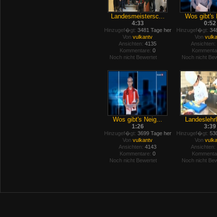
Landesmeistersc...
Wos gibt's 
4:33
0:52
Hinzugef�gt:
3481 Tage her
Hinzugef�gt:
348
Von
vulkantv
Von
vulk
Ansichten:
4135
Ansichten:
Kommentare:
0
Kommenta
Noch nicht Bewertet
Noch nicht Bew
Wos gibt's Neig...
Landeslehrl
1:26
3:39
Hinzugef�gt:
3699 Tage her
Hinzugef�gt:
530
Von
vulkantv
Von
vulk
Ansichten:
4143
Ansichten:
Kommentare:
0
Kommenta
Noch nicht Bewertet
Noch nicht Bew