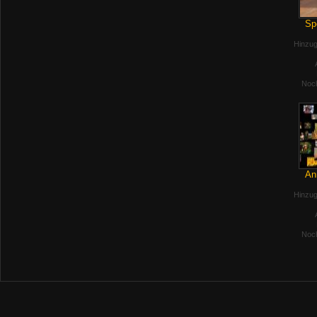
Sp
Hinzug
Noch
An
Hinzug
Noch