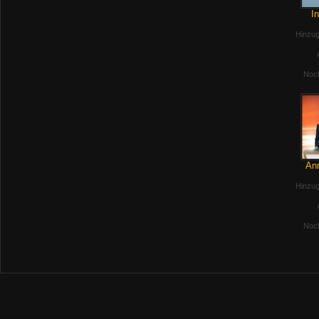
In
Hinzug
Noch
Anm
Hinzug
Noch