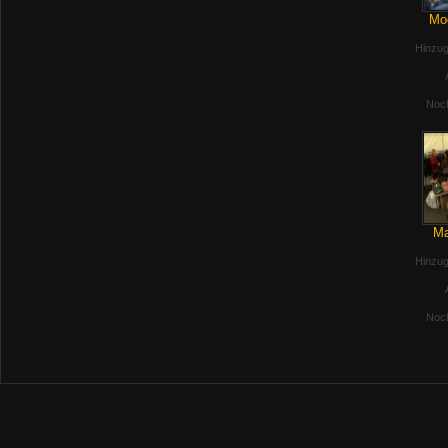
Mod
Hinzug
Noch
Ma
Hinzug
Noch