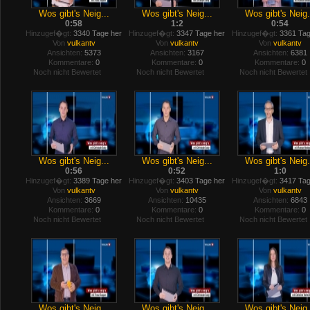
Wos gibt's Neig...
Wos gibt's Neig...
Wos gibt's Neig.
0:58
1:2
0:54
Hinzugef�gt:
3340 Tage her
Hinzugef�gt:
3347 Tage her
Hinzugef�gt:
3361 Tag
Von
vulkantv
Von
vulkantv
Von
vulkantv
Ansichten:
5373
Ansichten:
3167
Ansichten:
6381
Kommentare:
0
Kommentare:
0
Kommentare:
0
Noch nicht Bewertet
Noch nicht Bewertet
Noch nicht Bewertet
Wos gibt's Neig...
Wos gibt's Neig...
Wos gibt's Neig.
0:56
0:52
1:0
Hinzugef�gt:
3389 Tage her
Hinzugef�gt:
3403 Tage her
Hinzugef�gt:
3417 Tag
Von
vulkantv
Von
vulkantv
Von
vulkantv
Ansichten:
3669
Ansichten:
10435
Ansichten:
6843
Kommentare:
0
Kommentare:
0
Kommentare:
0
Noch nicht Bewertet
Noch nicht Bewertet
Noch nicht Bewertet
Wos gibt's Neig...
Wos gibt's Neig...
Wos gibt's Neig.