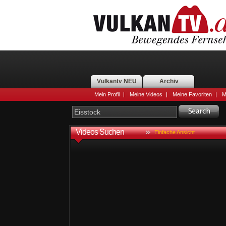
Vulkantv NEU
Archiv
Mein Profil
|
Meine Videos
|
Meine Favoriten
|
M
Videos Suchen
Einfache Ansicht