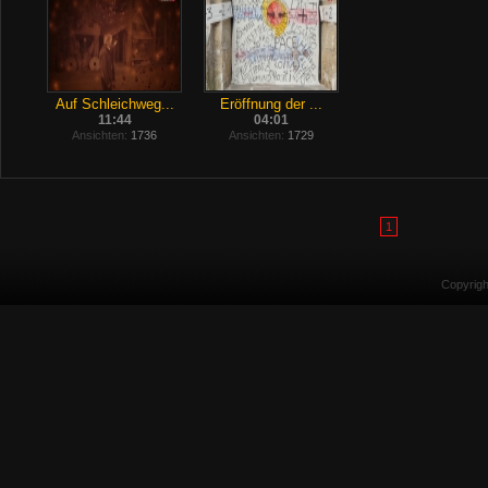
Auf Schleichweg...
Eröffnung der ...
11:44
04:01
Ansichten:
1736
Ansichten:
1729
1
Copyrig