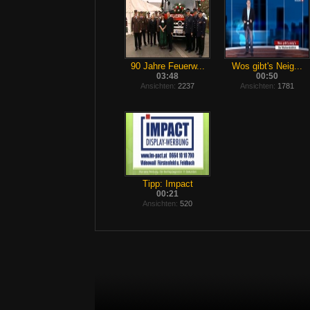
90 Jahre Feuerw...
Wos gibt's Neig...
03:48
00:50
Ansichten:
2237
Ansichten:
1781
Tipp: Impact
00:21
Ansichten:
520